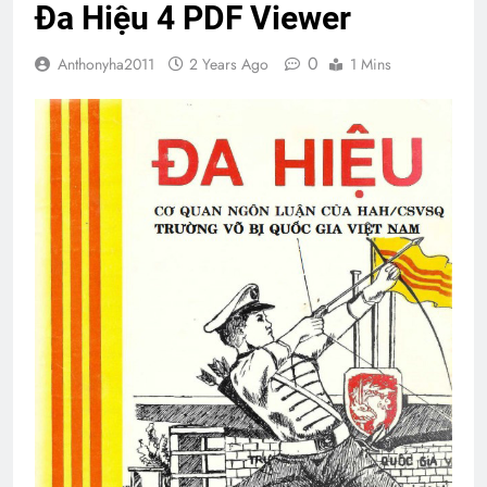
Đa Hiệu 4 PDF Viewer
0
Anthonyha2011
2 Years Ago
1 Mins