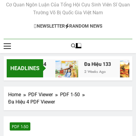
Cơ Quan Ngôn Luận Của Tổng Hội Cựu Sinh Viên Sĩ Quan
Trường Võ Bị Quốc Gia Việt Nam
NEWSLETTER
RANDOM NEWS
Đa Hiệu 134
Đa Hiệu 133
HEADLINES
2 Weeks Ago
2 Weeks Ago
Home
PDF Viewer
PDF 1-50
Đa Hiệu 4 PDF Viewer
PDF 1-50