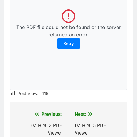
The PDF file could not be found or the server
returned an error.
Retry
Post Views:
116
Previous:
Next:
Post
navigation
Đa Hiệu 3 PDF
Đa Hiệu 5 PDF
Viewer
Viewer