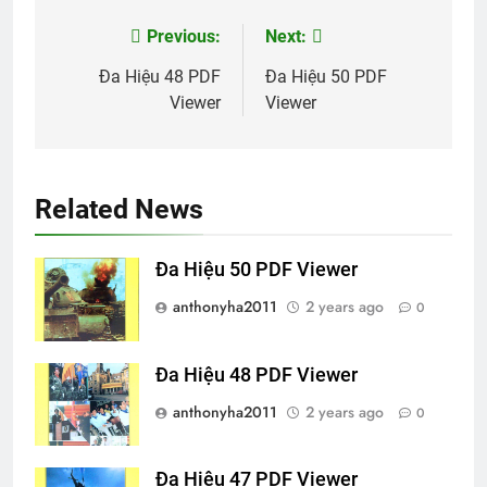
Previous:
Next:
Post
navigation
Đa Hiệu 48 PDF
Đa Hiệu 50 PDF
Viewer
Viewer
Related News
Đa Hiệu 50 PDF Viewer
anthonyha2011
2 years ago
0
Đa Hiệu 48 PDF Viewer
anthonyha2011
2 years ago
0
Đa Hiệu 47 PDF Viewer