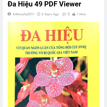
Đa Hiệu 49 PDF Viewer
0
Anthonyha2011
2 Years Ago
1 Mins