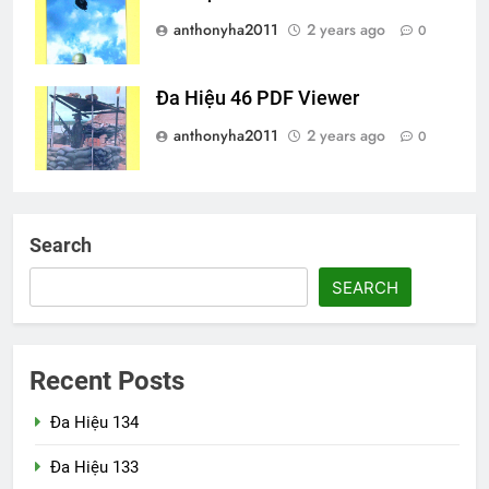
anthonyha2011
2 years ago
0
Đa Hiệu 46 PDF Viewer
anthonyha2011
2 years ago
0
Search
SEARCH
Recent Posts
Đa Hiệu 134
Đa Hiệu 133