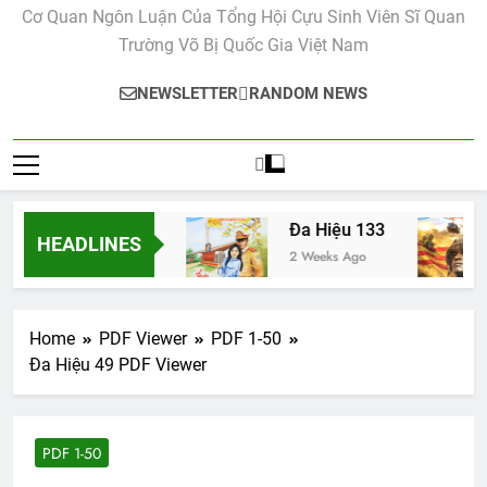
Cơ Quan Ngôn Luận Của Tổng Hội Cựu Sinh Viên Sĩ Quan
Trường Võ Bị Quốc Gia Việt Nam
NEWSLETTER
RANDOM NEWS
Đa Hiệu 134
Đa Hiệu 133
HEADLINES
2 Weeks Ago
2 Weeks Ago
Home
PDF Viewer
PDF 1-50
Đa Hiệu 49 PDF Viewer
PDF 1-50