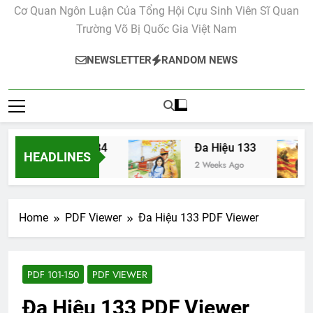
Cơ Quan Ngôn Luận Của Tổng Hội Cựu Sinh Viên Sĩ Quan
Trường Võ Bị Quốc Gia Việt Nam
NEWSLETTER
RANDOM NEWS
Đa Hiệu 134
Đa Hiệu 133
HEADLINES
2 Weeks Ago
2 Weeks Ago
Home
PDF Viewer
Đa Hiệu 133 PDF Viewer
PDF 101-150
PDF VIEWER
Đa Hiệu 133 PDF Viewer