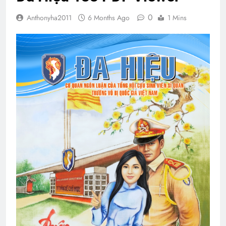
0
Anthonyha2011
6 Months Ago
1 Mins