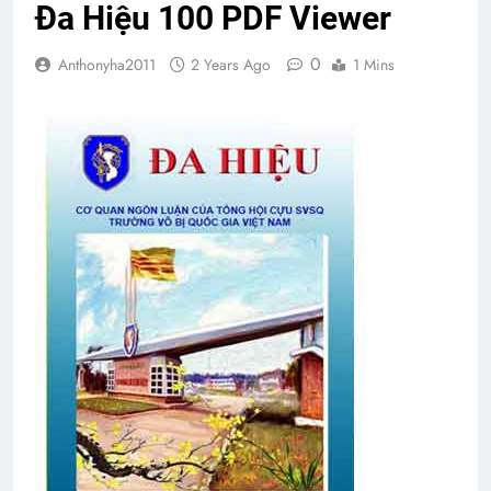
Đa Hiệu 100 PDF Viewer
0
Anthonyha2011
2 Years Ago
1 Mins