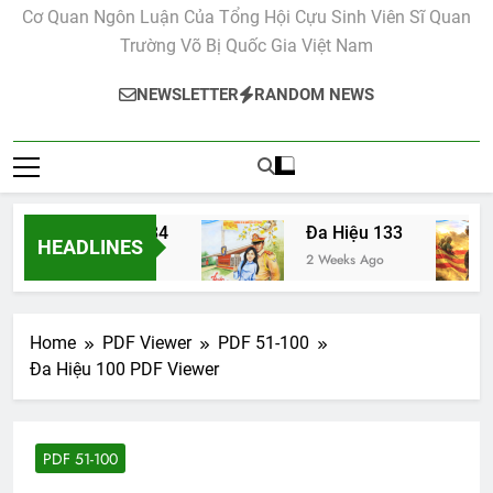
Cơ Quan Ngôn Luận Của Tổng Hội Cựu Sinh Viên Sĩ Quan
Trường Võ Bị Quốc Gia Việt Nam
NEWSLETTER
RANDOM NEWS
Đa Hiệu 134
Đa Hiệu 133
HEADLINES
2 Weeks Ago
2 Weeks Ago
Home
PDF Viewer
PDF 51-100
Đa Hiệu 100 PDF Viewer
PDF 51-100