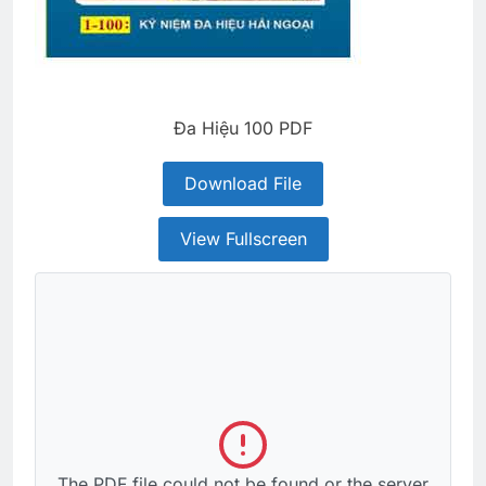
Đa Hiệu 100 PDF
Download File
View Fullscreen
The PDF file could not be found or the server