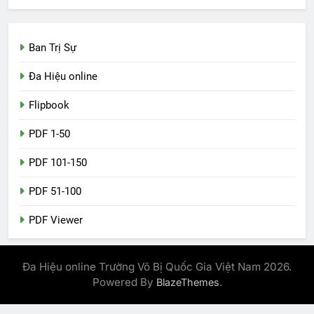
Ban Trị Sự
Đa Hiệu online
Flipbook
PDF 1-50
PDF 101-150
PDF 51-100
PDF Viewer
Đa Hiệu online Trường Võ Bị Quốc Gia Việt Nam 2026.
Powered By
.
BlazeThemes