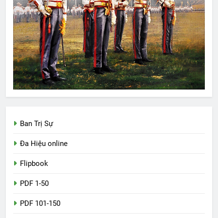
Ban Trị Sự
Đa Hiệu online
Flipbook
PDF 1-50
PDF 101-150