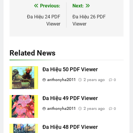
Previous:
Next:
Post
navigation
Đa Hiệu 24 PDF
Đa Hiệu 26 PDF
Viewer
Viewer
Related News
Đa Hiệu 50 PDF Viewer
anthonyha2011
2 years ago
0
Đa Hiệu 49 PDF Viewer
anthonyha2011
2 years ago
0
Đa Hiệu 48 PDF Viewer