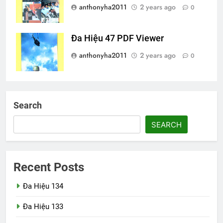
anthonyha2011
2 years ago
0
Đa Hiệu 47 PDF Viewer
anthonyha2011
2 years ago
0
Search
SEARCH
Recent Posts
Đa Hiệu 134
Đa Hiệu 133