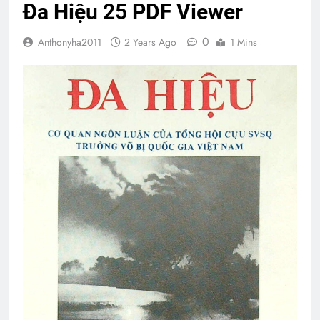
Đa Hiệu 25 PDF Viewer
0
Anthonyha2011
2 Years Ago
1 Mins