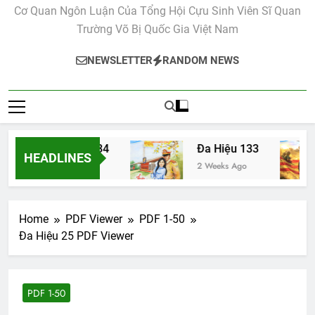
Cơ Quan Ngôn Luận Của Tổng Hội Cựu Sinh Viên Sĩ Quan
Trường Võ Bị Quốc Gia Việt Nam
NEWSLETTER
RANDOM NEWS
Đa Hiệu 134
Đa Hiệu 133
HEADLINES
2 Weeks Ago
2 Weeks Ago
Home
PDF Viewer
PDF 1-50
Đa Hiệu 25 PDF Viewer
PDF 1-50