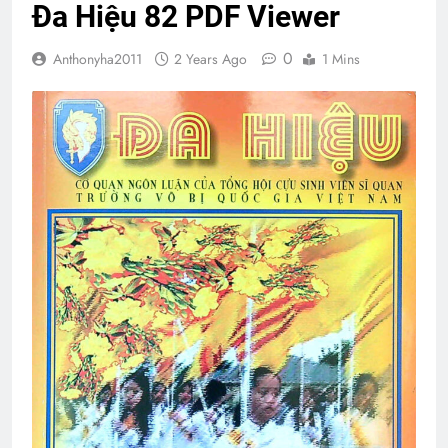
Đa Hiệu 82 PDF Viewer
0
Anthonyha2011
2 Years Ago
1 Mins