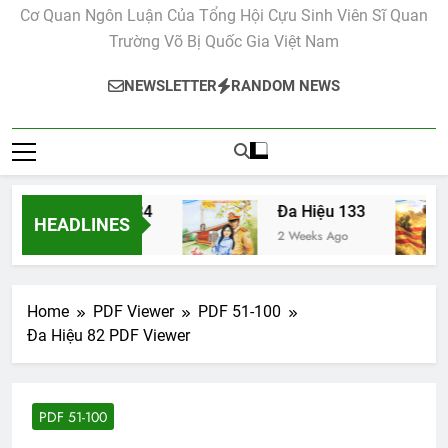
Cơ Quan Ngôn Luận Của Tổng Hội Cựu Sinh Viên Sĩ Quan
Trường Võ Bị Quốc Gia Việt Nam
NEWSLETTER
RANDOM NEWS
Đa Hiệu 134
Đa Hiệu 133
HEADLINES
2 Weeks Ago
2 Weeks Ago
Home
PDF Viewer
PDF 51-100
Đa Hiệu 82 PDF Viewer
PDF 51-100