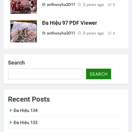
anthonyha2011
2 years ago
0
Đa Hiệu 97 PDF Viewer
anthonyha2011
2 years ago
0
Search
SEARCH
Recent Posts
Đa Hiệu 134
Đa Hiệu 133