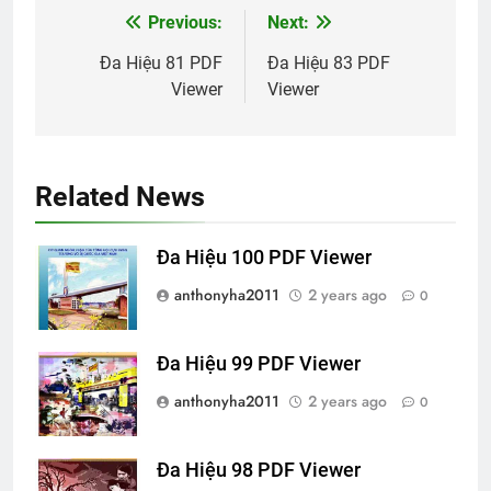
Previous:
Next:
Post
navigation
Đa Hiệu 81 PDF
Đa Hiệu 83 PDF
Viewer
Viewer
Related News
Đa Hiệu 100 PDF Viewer
anthonyha2011
2 years ago
0
Đa Hiệu 99 PDF Viewer
anthonyha2011
2 years ago
0
Đa Hiệu 98 PDF Viewer