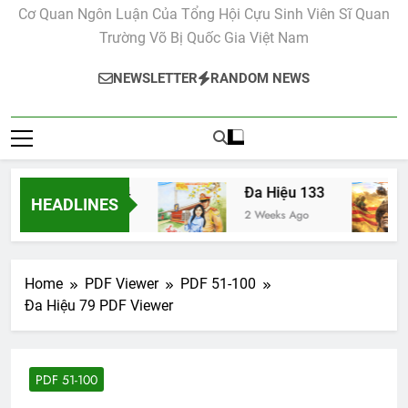
Cơ Quan Ngôn Luận Của Tổng Hội Cựu Sinh Viên Sĩ Quan
Trường Võ Bị Quốc Gia Việt Nam
NEWSLETTER
RANDOM NEWS
Đa Hiệu 134
Đa Hiệu 133
HEADLINES
2 Weeks Ago
2 Weeks Ago
Home
PDF Viewer
PDF 51-100
Đa Hiệu 79 PDF Viewer
PDF 51-100