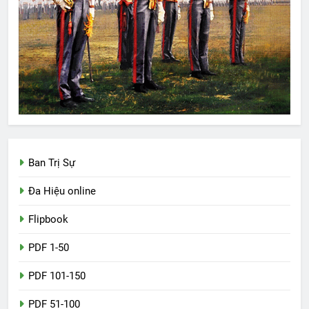
Ban Trị Sự
Đa Hiệu online
Flipbook
PDF 1-50
PDF 101-150
PDF 51-100