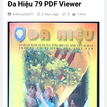
Đa Hiệu 79 PDF Viewer
0
Anthonyha2011
2 Years Ago
1 Mins