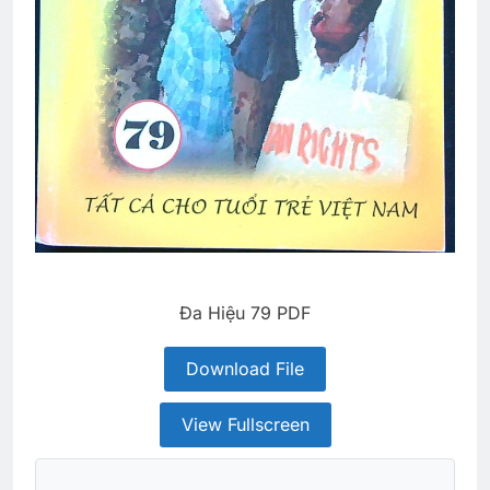
Đa Hiệu 79 PDF
Download File
View Fullscreen