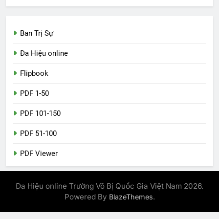
Ban Trị Sự
Đa Hiệu online
Flipbook
PDF 1-50
PDF 101-150
PDF 51-100
PDF Viewer
Đa Hiệu online Trường Võ Bị Quốc Gia Việt Nam 2026.
Powered By
.
BlazeThemes