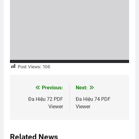
Post Views:
106
Previous:
Next:
Post
navigation
Đa Hiệu 72 PDF
Đa Hiệu 74 PDF
Viewer
Viewer
Related News