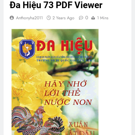
Đa Hiệu 73 PDF Viewer
0
Anthonyha2011
2 Years Ago
1 Mins