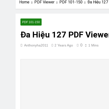
Đa Hiệu 130 PDF V
Home
PDF Viewer
PDF 101-150
Đa Hiệu 127
2 Years Ago
Đa Hiệu 100 PDF V
2 Years Ago
PDF 101-150
Đa Hiệu 127 PDF Viewe
0
Anthonyha2011
2 Years Ago
1 Mins