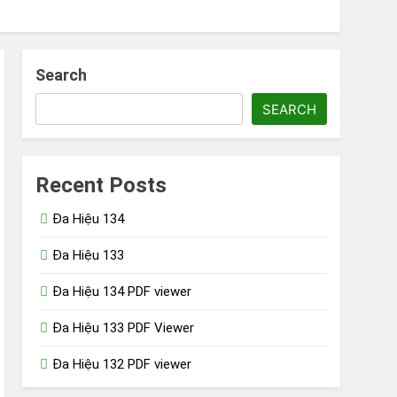
Test video link in PDF Viewer
2 Years Ago
Search
SEARCH
Recent Posts
Đa Hiệu 134
Đa Hiệu 133
Đa Hiệu 134 PDF viewer
Đa Hiệu 133 PDF Viewer
Đa Hiệu 132 PDF viewer