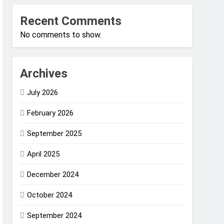
Recent Comments
No comments to show.
Archives
July 2026
February 2026
September 2025
April 2025
December 2024
October 2024
September 2024