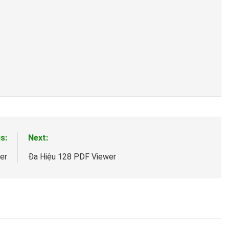
s:
Next:
er
Đa Hiệu 128 PDF Viewer