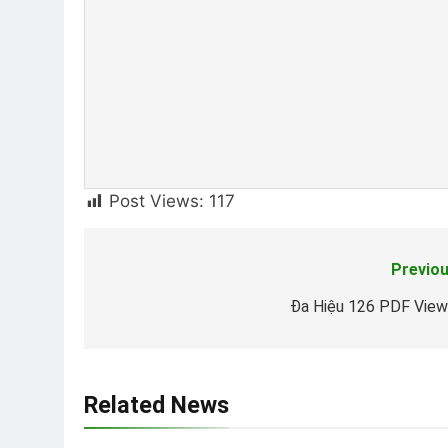
Post Views:
117
Previou
Post
navigation
Đa Hiệu 126 PDF View
Related News