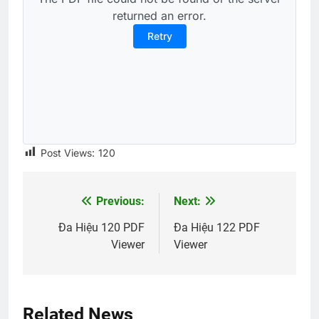
returned an error.
Retry
Post Views:
120
Previous:
Next:
Post
navigation
Đa Hiệu 120 PDF
Đa Hiệu 122 PDF
Viewer
Viewer
Related News