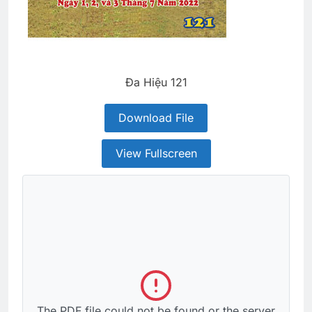
Đa Hiệu 121
Download File
View Fullscreen
The PDF file could not be found or the server