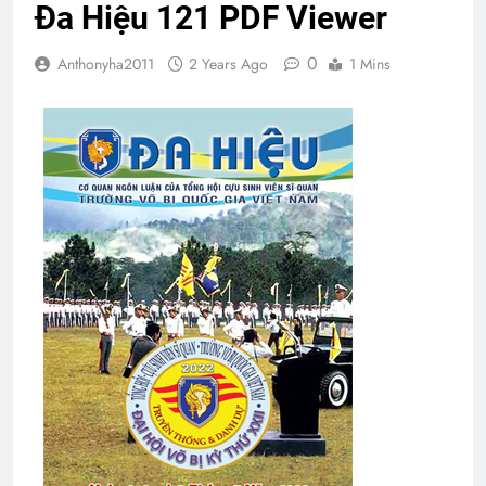
Đa Hiệu 121 PDF Viewer
0
Anthonyha2011
2 Years Ago
1 Mins