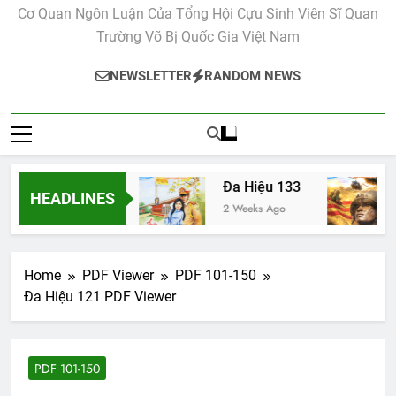
Cơ Quan Ngôn Luận Của Tổng Hội Cựu Sinh Viên Sĩ Quan
Trường Võ Bị Quốc Gia Việt Nam
NEWSLETTER
RANDOM NEWS
Đa Hiệu 134
Đa Hiệu 133
HEADLINES
2 Weeks Ago
2 Weeks Ago
Home
PDF Viewer
PDF 101-150
Đa Hiệu 121 PDF Viewer
PDF 101-150