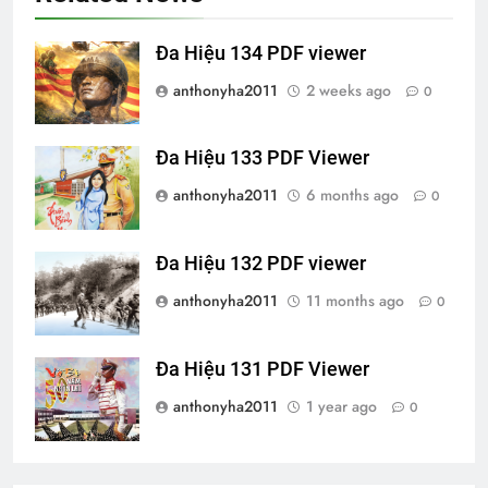
Đa Hiệu 134 PDF viewer
anthonyha2011
2 weeks ago
0
Đa Hiệu 133 PDF Viewer
anthonyha2011
6 months ago
0
Đa Hiệu 132 PDF viewer
anthonyha2011
11 months ago
0
Đa Hiệu 131 PDF Viewer
anthonyha2011
1 year ago
0